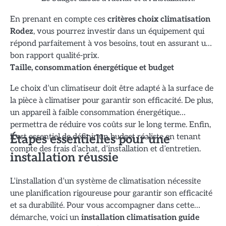
En prenant en compte ces
critères choix climatisation
Rodez
, vous pourrez investir dans un équipement qui
répond parfaitement à vos besoins, tout en assurant un
bon rapport qualité-prix.
Taille, consommation énergétique et budget
Le choix d’un climatiseur doit être adapté à la surface de
la pièce à climatiser pour garantir son efficacité. De plus,
un appareil à faible consommation énergétique
permettra de réduire vos coûts sur le long terme. Enfin,
il est essentiel de définir un budget réaliste en tenant
Étapes essentielles pour une
compte des frais d’achat, d’installation et d’entretien.
installation réussie
L’installation d’un système de climatisation nécessite
une planification rigoureuse pour garantir son efficacité
et sa durabilité. Pour vous accompagner dans cette
démarche, voici un
installation climatisation guide