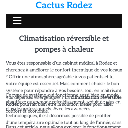
Cactus Rodez
Skip
to
content
Climatisation réversible et
pompes à chaleur
Vous êtes responsable d’un cabinet médical à Rodez et
cherchez à améliorer le confort thermique de vos locaux
? Offrir une atmosphère agréable à vos patients et à
votre équipe est essentiel. Mais comment choisir le bon
système pour répondre à vos besoins, tout en maîtrisant
Ce type de système, qui fonctionne aussi bien en mode
vos dépenses énergétiques ? La
climatisation réversible
chauffage qu’en mode refroidissement, séduit de plus en
Rodez
pourrait bien être la solution idéale pour allier
plus de professionnels. Avec les avancées
confort et économie.
technologiques, il est désormais possible de profiter
d’une température optimale tout au long de l’année, sans
Dans cet article, nous allons explorer le fonctionnement,